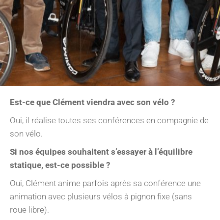
Est-ce que Clément viendra avec son vélo ?
Oui, il réalise toutes ses conférences en compagnie de
son vélo.
Si nos équipes souhaitent s’essayer à l’équilibre
statique, est-ce possible ?
Oui, Clément anime parfois après sa conférence une
animation avec plusieurs vélos à pignon fixe (sans
roue libre).