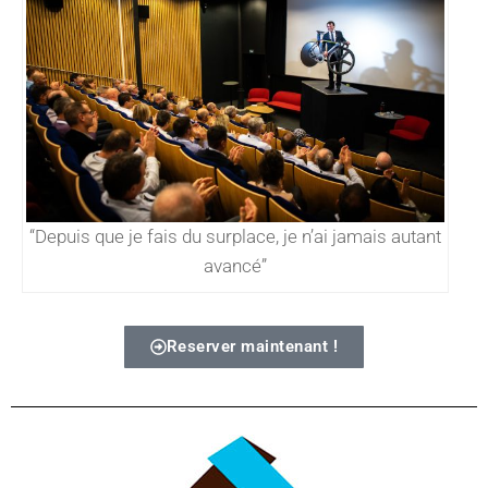
“Depuis que je fais du surplace, je n’ai jamais autant
avancé”
Reserver maintenant !