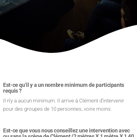
Est-ce qu’il y a un nombre minimum de participants
requis ?
Il n’y a aucun minimum. Il arrive à Clément d’intervenir
pour des groupes de 10 personnes, voire moins.
Est-ce que vous nous conseillez une intervention avec
ou sans la scène de Clément (2 mètres X 1 mètre X 1,40