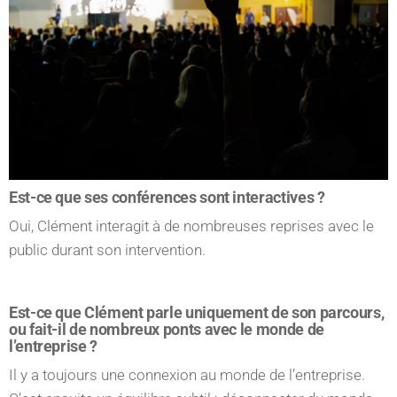
Est-ce que ses conférences sont interactives ?
Oui, Clément interagit à de nombreuses reprises avec le
public durant son intervention.
Est-ce que Clément parle uniquement de son parcours,
ou fait-il de nombreux ponts avec le monde de
l’entreprise ?
Il y a toujours une connexion au monde de l’entreprise.